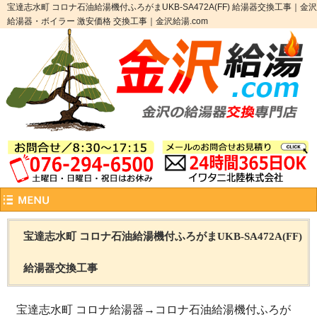
宝達志水町 コロナ石油給湯機付ふろがまUKB-SA472A(FF) 給湯器交換工事｜金沢
給湯器・ボイラー 激安価格 交換工事｜金沢給湯.com
宝達志水町 コロナ石油給湯機付ふろがまUKB-SA472A(FF)
給湯器交換工事
宝達志水町 コロナ給湯器→コロナ石油給湯機付ふろが