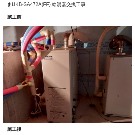
まUKB-SA472A(FF) 給湯器交換工事
施工前
施工後