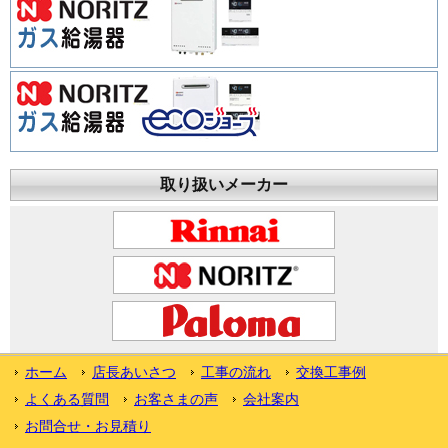
取り扱いメーカー
ホーム
店長あいさつ
工事の流れ
交換工事例
よくある質問
お客さまの声
会社案内
お問合せ・お見積り