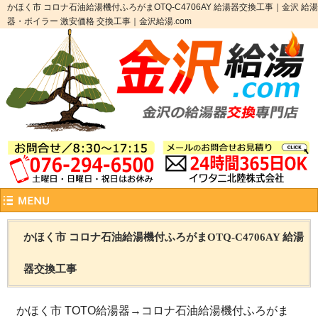
かほく市 コロナ石油給湯機付ふろがまOTQ-C4706AY 給湯器交換工事｜金沢 給湯
器・ボイラー 激安価格 交換工事｜金沢給湯.com
かほく市 コロナ石油給湯機付ふろがまOTQ-C4706AY 給湯
器交換工事
かほく市 TOTO給湯器→コロナ石油給湯機付ふろがま