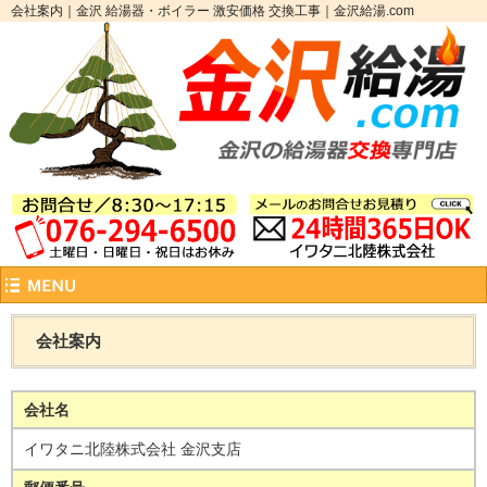
会社案内｜金沢 給湯器・ボイラー 激安価格 交換工事｜金沢給湯.com
会社案内
会社名
イワタニ北陸株式会社 金沢支店