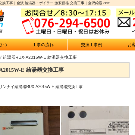
湯器交換工事｜金沢 給湯器・ボイラー 激安価格 交換工事｜金沢給湯.com
さつ
工事の流れ
交換工事例
お
給湯器RUX-A2015W-E 給湯器交換工事
2015W-E 給湯器交換工事
リンナイ給湯器RUX-A2015W-E 給湯器交換工事