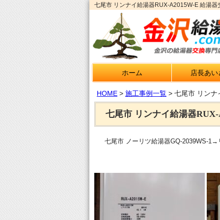
七尾市 リンナイ給湯器RUX-A2015W-E 給
ホーム
店長あい
HOME
>
施工事例一覧
>
七尾市 リンナイ
七尾市 リンナイ給湯器RUX-A
七尾市 ノーリツ給湯器GQ-2039WS-1→