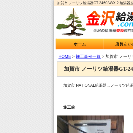
加賀市 ノーリツ給湯器GT-2460AWX-2 給
ホーム
店長あい
HOME
>
施工事例一覧
>
加賀市 ノーリツ
加賀市 ノーリツ給湯器GT-24
加賀市 NATIONAL給湯器→ノーリツ給湯器
施工前